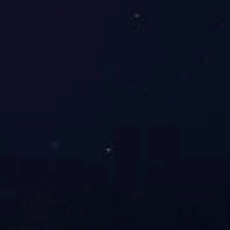
扫二维码用手机看
首页
解决方案
弱电系统建设及智能化系统
信息安全整体解决方案
竞猜网
安
全无线网络建设方案
智能化机房建设及动环监测
分支组网及
移动办公
智能化组网解决方案
新闻资讯
公司新闻
行业新闻
工程案例
国内案例
国外案例
关于我们