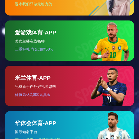
解决方案
您现在的位置：
首页
/
关于BOSS
/
信息安全整体解决方案
解决方案
全部分类

