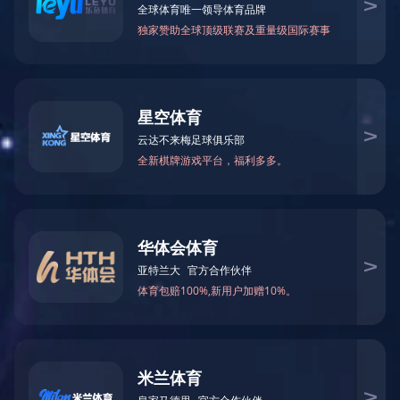
分支组网及移动办公
智能化组网解决方案
新闻资讯

新闻资讯
进一步了解

公司新闻
行业新闻
工程案例

工程案例
进一步了解
