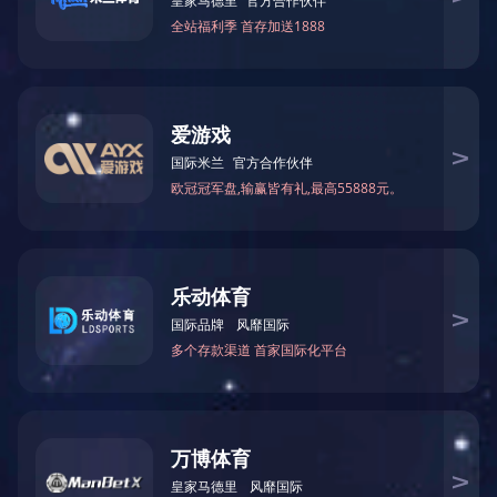
国内案例
国外案例
关于我们

关于我们
进一步了解

公司简介
企业文化
荣誉资质
发展历程
合作品牌
竞猜网APP官方下载